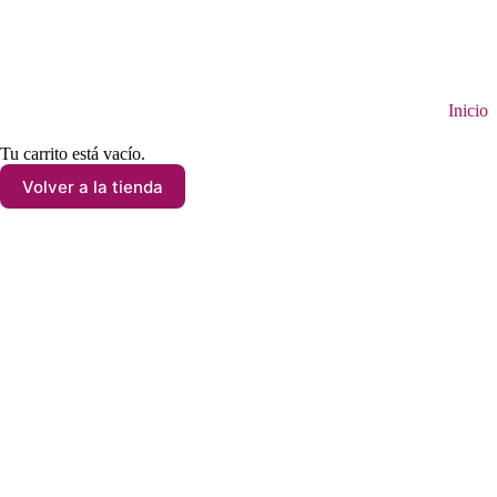
Saltar
al
contenido
Inicio
Tu carrito está vacío.
Volver a la tienda