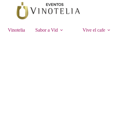
Vinotelia
Sabor a Vid
Vive el cafe